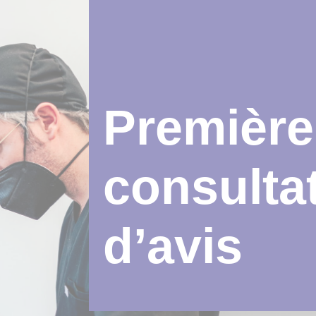
Première
consulta
d’avis