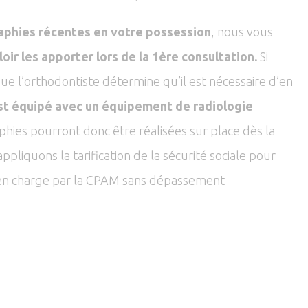
aphies récentes en votre possession
, nous vous
oir les apporter lors de la 1ère consultation.
Si
ue l’orthodontiste détermine qu’il est nécessaire d’en
st équipé avec un équipement de radiologie
aphies pourront donc être réalisées sur place dès la
ppliquons la tarification de la sécurité sociale pour
s en charge par la CPAM sans dépassement