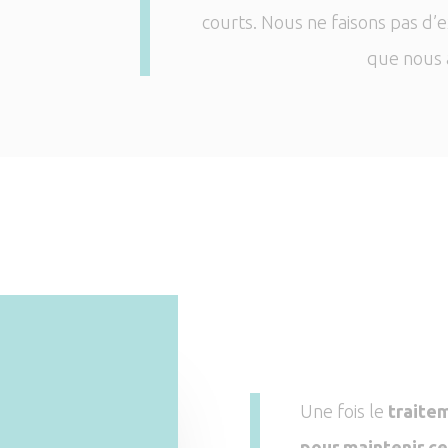
courts. Nous ne faisons pas d’
que nous a
Une fois le
traite
pour maintenir ce