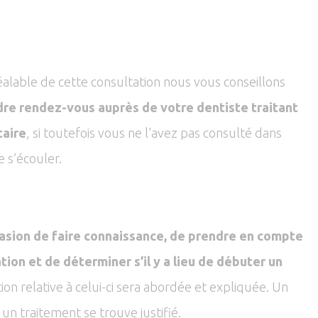
éalable de cette consultation nous vous conseillons
re rendez-vous auprès de votre dentiste traitant
taire
, si toutefois vous ne l’avez pas consulté dans
e s’écouler.
casion de faire connaissance, de prendre en compte
tion et de déterminer s’il y a lieu de débuter un
on relative à celui-ci sera abordée et expliquée. Un
 un traitement se trouve justifié.