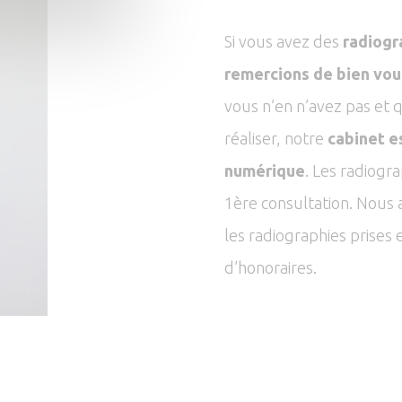
Si vous avez des
radiogr
remercions de bien voul
vous n’en n’avez pas et q
réaliser, notre
cabinet e
numérique
. Les radiogr
1ère consultation. Nous a
les radiographies prise
d’honoraires.