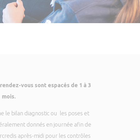
s
rendez-vous sont espacés de 1 à 3
mois.
le bilan diagnostic ou les poses et
éralement donnés en journée afin de
ercredis après-midi pour les contrôles