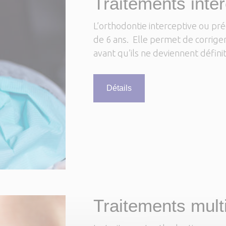
Traitements inte
L’orthodontie interceptive ou pr
de 6 ans. Elle permet de corriger
avant qu’ils ne deviennent définit
Détails
Traitements mult