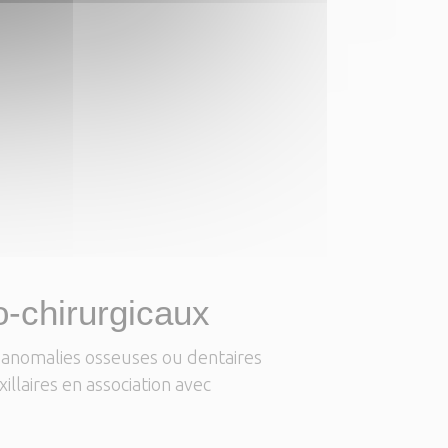
o-chirurgicaux
s anomalies osseuses ou dentaires
illaires en association avec