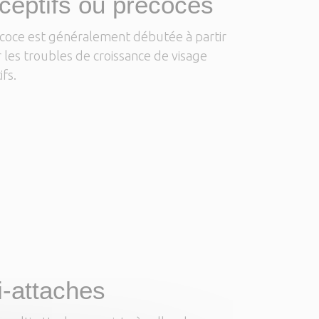
rceptifs ou précoces
écoce est généralement débutée à partir
 les troubles de croissance de visage
ifs.
i-attaches