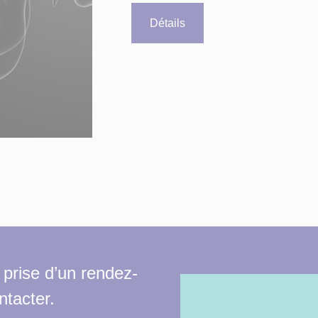
Détails
 prise d’un rendez-
ntacter.