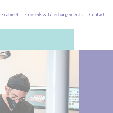
Le cabinet
Conseils & Téléchargements
Contact