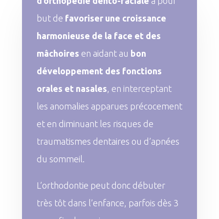
d’orthopédie dento-faciale
a pour
but de
favoriser une croissance
harmonieuse de la face et des
mâchoires
en aidant au
bon
développement des fonctions
orales et nasales
, en interceptant
les anomalies apparues précocement
et en diminuant les risques de
traumatismes dentaires ou d’apnées
du sommeil.
L’orthodontie peut donc débuter
très tôt dans l’enfance, parfois dès 3