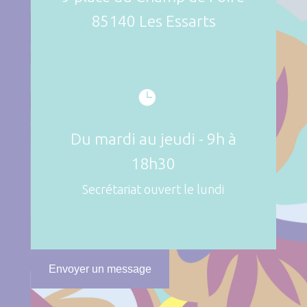
85140 Les Essarts

Du mardi au jeudi - 9h à
18h30
Secrétariat ouvert le lundi
Envoyer un message