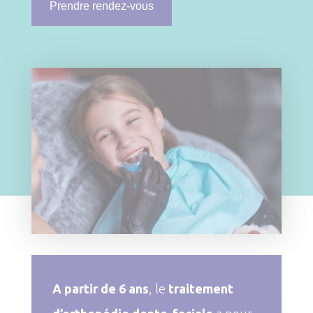
Prendre rendez-vous
A partir de 6 ans
, le
traitement