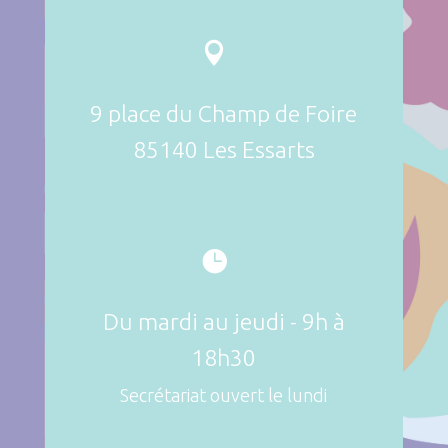

9 place du Champ de Foire
85140 Les Essarts

Du mardi au jeudi - 9h à
18h30
Secrétariat ouvert le lundi