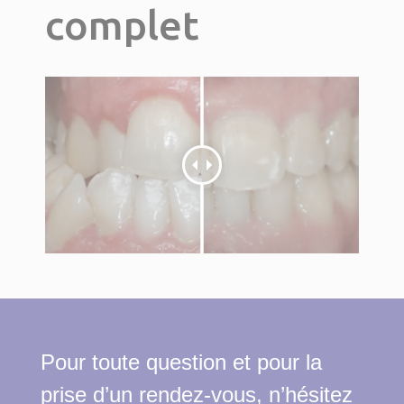
complet
Pour toute question et pour la
prise d’un rendez-vous, n’hésitez