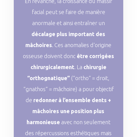
En revanche, la croissance du massif
facial peut se faire de manière
anormale et ainsi entraîner un
décalage plus important des
mâchoires
. Ces anomalies d’origine
osseuse doivent donc
être corrigées
chirurgicalement
. La
chirurgie
“orthognatique”
(“ortho” = droit,
“gnathos” = mâchoire) a pour objectif
de
redonner à l’ensemble dents +
mâchoires une position plus
harmonieuse
avec non seulement
des répercussions esthétiques mais