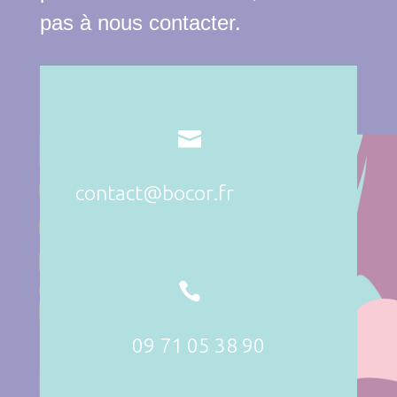
pas à nous contacter.

contact@bocor.fr

09 71 05 38 90